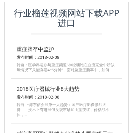
行业榴莲视频网站下载APP
进口
重症脑卒中监护
发布时间：2018-02-08
转自：医学界急诊与重症频道“神经细胞在血流完全中断缺
氧情况下只能存活4~6分钟“，面对急重症脑卒中，如何…
2018医疗器械行业8大趋势
发布时间：2018-02-08
转自 上海东信会展第一大趋势：国产医疗影像惨烈火
拼 技术上有进展但反观市场却由蓝变红，价格战不
休，…