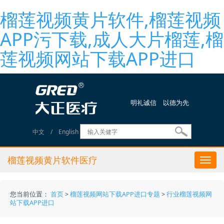
榴莲视频黄片软件,榴莲视频
APP污下载,成人大片榴莲,榴
莲视频网站下载APP进口
明礼诚信 以德为先
中文
/
English
榴莲视频黄片软件医疗
Togg
navi
您当前位置：
首页
>
榴莲视频网站下载APP进口专题
>
行业榴莲视频网
站下载APP进口